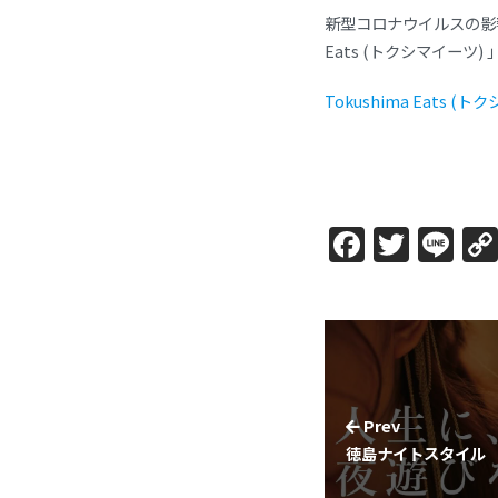
新型コロナウイルスの影
Eats (トクシマイーツ
Tokushima Eats (
Facebo
Twitt
Li
Prev
徳島ナイトスタイル