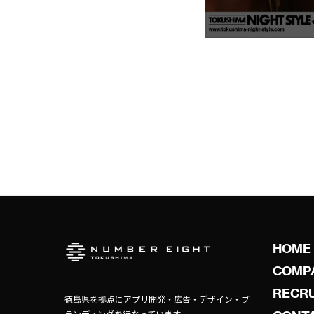
HOME
COMP
RECRU
徳島県を拠点にアプリ開発・広告・デザイン・ブ
ランディングを行なっています。