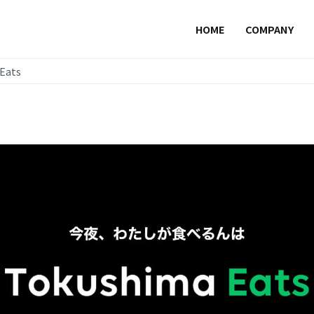
HOME
COMPANY
ーエイト | 徳島ホームページ制作・アプリ開発
ターネット広告の企画・運用からアプリ開発・ホームページ制作・デザイ
最高のパフォーマンス力でブランドの価値を無限大に広げます。
Eats